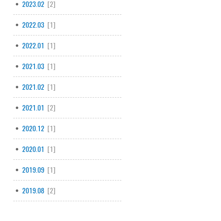
2023.02
[2]
2022.03
[1]
2022.01
[1]
2021.03
[1]
2021.02
[1]
2021.01
[2]
2020.12
[1]
2020.01
[1]
2019.09
[1]
2019.08
[2]