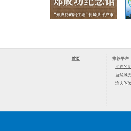
首页
推荐平户
平户的
自然风
渔夫体