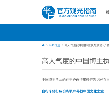
平
自
渔
平户信息
高人气度的中国博主执笔的游记“骑
高人气度的中国博主执
中国博主所写的在平户自行车骑行游记已在
自行车骑行In长崎平户 寻找中国文化之旅