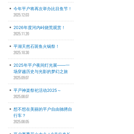
今年平户将再次举办比目鱼节！
2025.12.03
2026年度河内峠烧荒观赏！
2025.11.20
平湖天然石斑鱼火锅祭！
2025.10.30
2025年平户夜间灯光展——一
场穿越历史与光影的梦幻之旅
2025.09.07
平戸神楽祭祀活动2025～
2025.08.07
想不想在美丽的平户自由驰骋自
行车？
2025.08.05