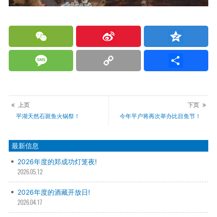
WeChat
Sina
Qzone
Weibo
Message
Copy
分
Link
享
上页
下页
平湖天然石斑鱼火锅祭！
今年平户将再次举办比目鱼节！
最新信息
2026年度的郑成功灯笼夜!
2026.05.12
2026年度的酒藏开放日!
2026.04.17