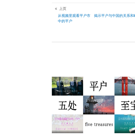
上页
从视频里观看平户市 揭示平户与中国的关系和
中的平户