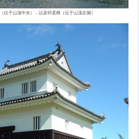
（位于山顶中央），以及怀柔橹（位于山顶左侧）