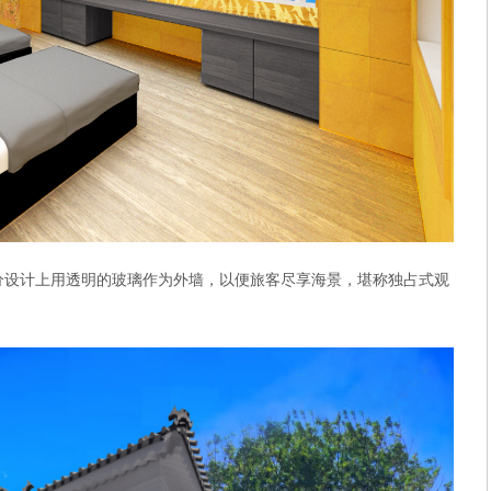
分设计上用透明的玻璃作为外墙，以便旅客尽享海景，堪称独占式观