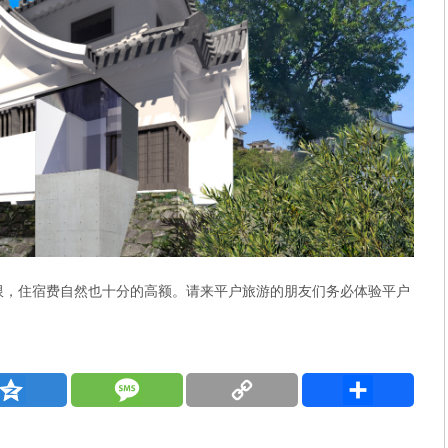
限，住宿费自然也十分的高额。请来平户旅游的朋友们务必体验平户
Qzone
Message
Copy
分
Link
享