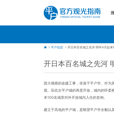
平
自
渔
平户信息
开日本百名城之先河 明年4月起
开日本百名城之先河 
因大规模的改建工事，坐落于平户市、作为其
观。应此次平户城的再度开放，城内的怀柔
本100名城里对外开放城内入住的首例。
建立于高地的平户城，是眺望平户市全貌以