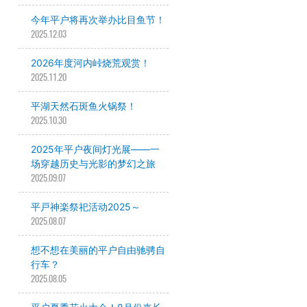
今年平户将再次举办比目鱼节！
2025.12.03
2026年度河内峠烧荒观赏！
2025.11.20
平湖天然石斑鱼火锅祭！
2025.10.30
2025年平户夜间灯光展——一
场穿越历史与光影的梦幻之旅
2025.09.07
平戸神楽祭祀活动2025～
2025.08.07
想不想在美丽的平户自由驰骋自
行车？
2025.08.05