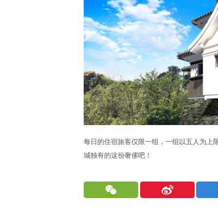
每日的住宿旅客仅限一组，一组以五人为上
城独有的这份奢侈吧！
WeChat
Sina
Weibo