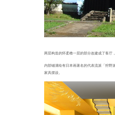
两层构造的怀柔橹一层的部分改建成了客厅
内部铺满绘有日本画著名的代表流派「狩野
家具摆设。