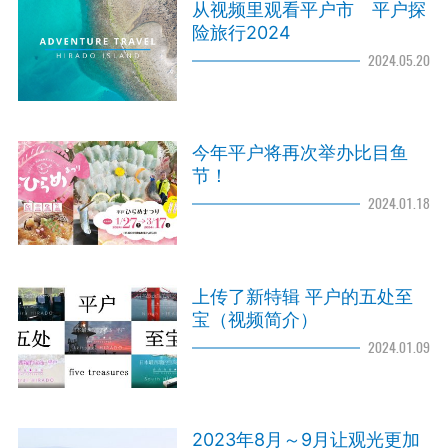
从视频里观看平户市 平户探
险旅行2024
2024.05.20
今年平户将再次举办比目鱼
节！
2024.01.18
上传了新特辑 平户的五处至
宝（视频简介）
2024.01.09
2023年8月～9月让观光更加