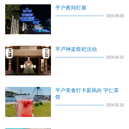
平户夜间灯展
2024.09.08
平戸神楽祭祀活动
2024.08.22
平户美食打卡新风向 宇仁茶
馆
2024.05.28