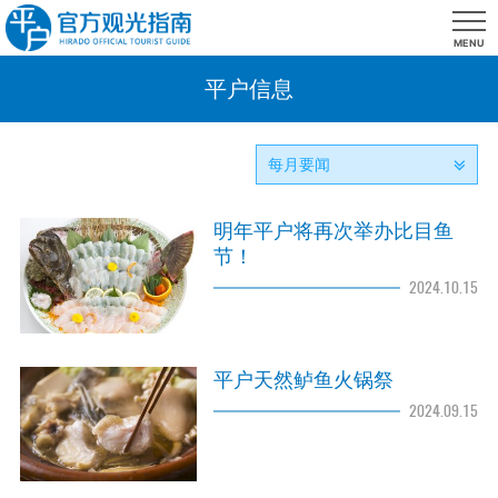
MENU
平户信息
每月要闻
2026.05
2026.04
2026.03
2025.12
2025.11
2025.10
2025.09
2025.08
2025.06
2024.12
2024.11
2024.10
2024.09
2024.08
2024.05
2024.01
2023.08
2023.03
2023.02
2022.03
2022.01
2021.03
2021.02
2021.01
2020.12
2020.01
2019.09
2019.08
[1]
[1]
[1]
[1]
[1]
[1]
[1]
[2]
[1]
[1]
[1]
[1]
[2]
[1]
[2]
[2]
[1]
[4]
[2]
[1]
[1]
[1]
[1]
[2]
[1]
[1]
[1]
[2]
明年平户将再次举办比目鱼
节！
2024.10.15
平户天然鲈鱼火锅祭
2024.09.15