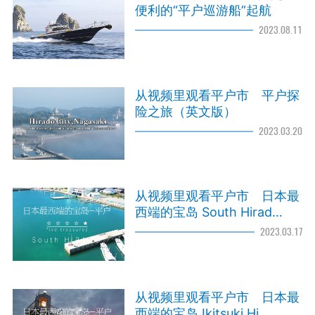
便利的“平户巡游船”起航
2023.08.11
从视频里观看平户市 平户探
险之旅（英文版）
2023.03.20
从视频里观看平户市 日本最
西端的宝岛 South Hirad…
2023.03.17
从视频里观看平户市 日本最
西端的宝岛 Ikitsuki Hi…